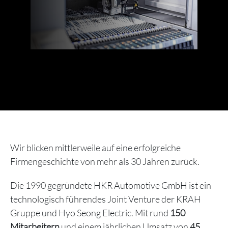
Wir blicken mittlerweile auf eine erfolgreiche
Firmengeschichte von mehr als 30 Jahren zurück.
Die 1990 gegründete HKR Automotive GmbH ist ein
technologisch führendes Joint Venture der KRAH
Gruppe und Hyo Seong Electric. Mit rund
150
Mitarbeitern
und einem jährlichen Umsatz von
45