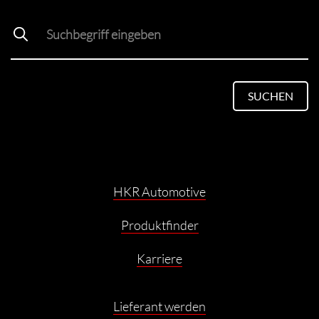
SUCHEN
HKR Automotive
Produktfinder
Karriere
Lieferant werden