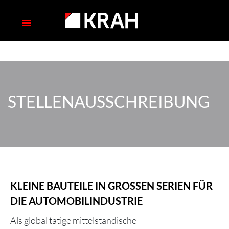
STELLENAUSSCHREIBUNG
KLEINE BAUTEILE IN GROSSEN SERIEN FÜR D
IE AUTOMOBILINDUSTRIE
Als global tätige mittelständische