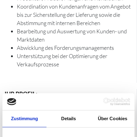
Koordination von Kundenanfragen vom Angebot
bis zur Sicherstellung der Lieferung sowie die
Abstimmung mit internen Bereichen
Bearbeitung und Auswertung von Kunden- und
Marktdaten
Abwicklung des Forderungsmanagements
Unterstützung bei der Optimierung der
Verkaufsprozesse
IHR PROFIL:
Abgeschlossene kaufmännische Ausbildung
Berufserfahrung im Vertriebsbereich eines
Zustimmung
Details
Über Cookies
Industrieunternehmens
Kommunikatives Geschick und