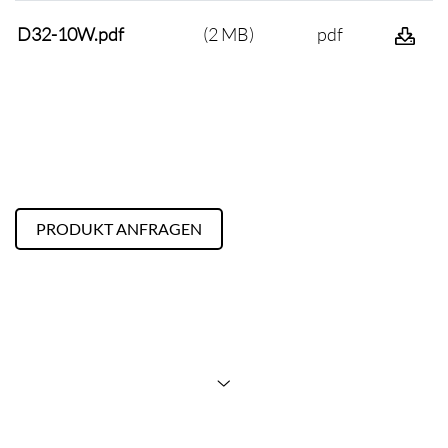
D32-10W.pdf
(2 MB)
pdf
PRODUKT ANFRAGEN