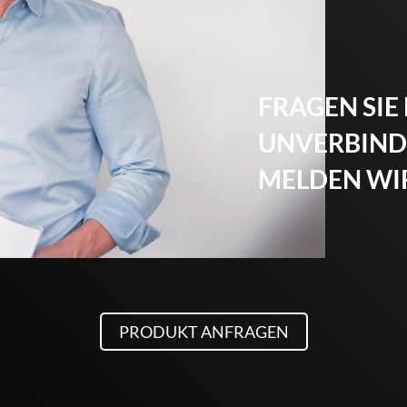
FRAGEN SIE
UNVERBINDL
MELDEN WIR
PRODUKT ANFRAGEN