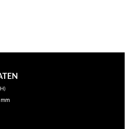
ATEN
H)
9 mm