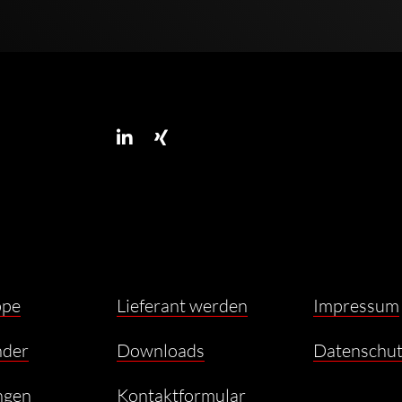
ppe
Lieferant werden
Impressum
nder
Downloads
Datenschut
ngen
Kontaktformular