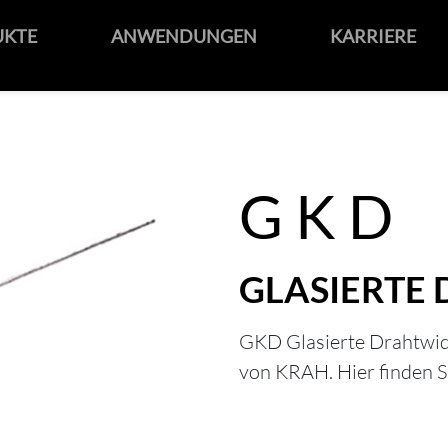
UKTE
ANWENDUNGEN
KARRIERE
GKD
GLASIERTE
GKD Glasierte Drahtwid
von KRAH. Hier finden 