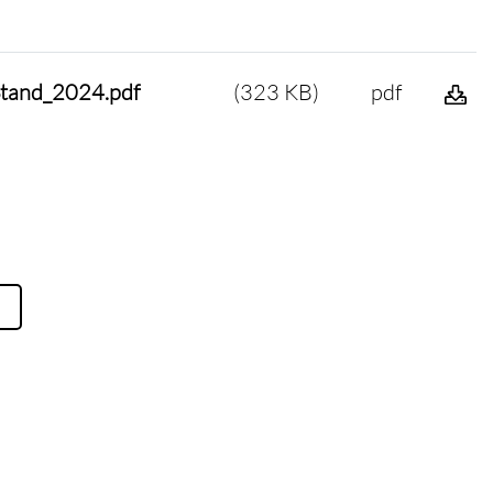
tand_2024.pdf
(323 KB)
pdf