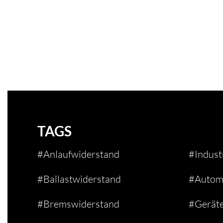
TAGS
#Anlaufwiderstand
#Indust
#Ballastwiderstand
#Automa
#Bremswiderstand
#Gerät