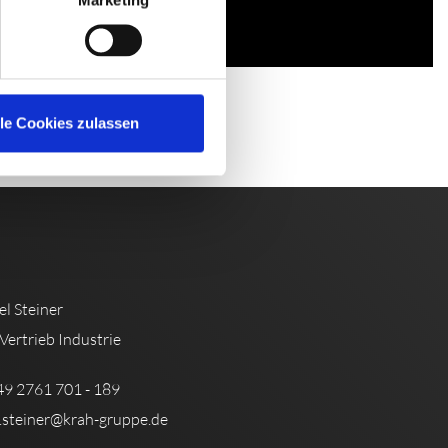
Marketing
lle Cookies zulassen
l Steiner
 Vertrieb Industrie
49 2761 701 - 189
.steiner@krah-gruppe.de