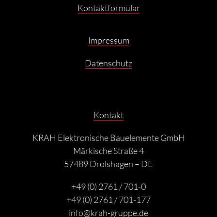
Kontaktformular
Impressum
Datenschutz
Kontakt
KRAH Elektronische Bauelemente GmbH
Märkische Straße 4
57489 Drolshagen – DE
+49 (0) 2761 / 701-0
+49 (0) 2761 / 701-177
info@krah-gruppe.de