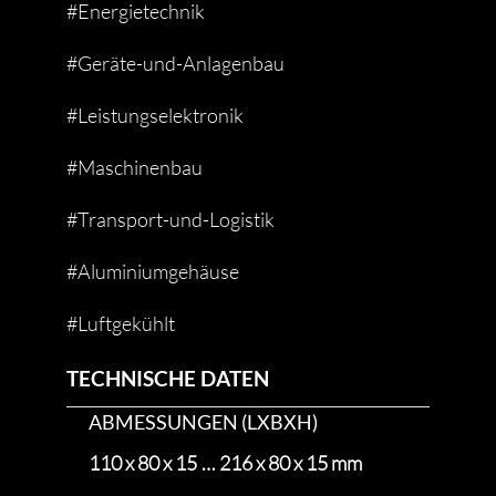
#Energietechnik
#Geräte-und-Anlagenbau
#Leistungselektronik
#Maschinenbau
#Transport-und-Logistik
#Aluminiumgehäuse
#Luftgekühlt
TECHNISCHE DATEN
ABMESSUNGEN (LXBXH)
110 x 80 x 15 … 216 x 80 x 15 mm