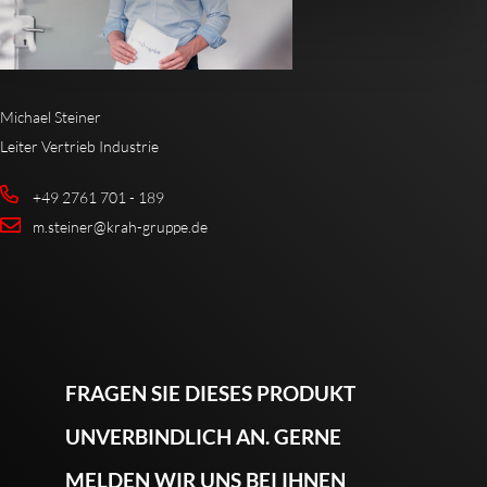
Michael Steiner
Leiter Vertrieb Industrie
+49 2761 701 - 189
m.steiner@krah-gruppe.de
FRAGEN SIE DIESES PRODUKT
UNVERBINDLICH AN. GERNE
MELDEN WIR UNS BEI IHNEN