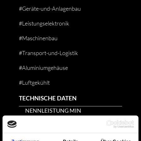
#Geräte-und-Anlagenbau
#Leistungselektronik
#Maschinenbau
#Transport-und-Logistik
#Aluminiumgehäuse
#Luftgekühlt
TECHNISCHE DATEN
NENNLEISTUNG MIN
200 W
NENNLEISTUNG MAX