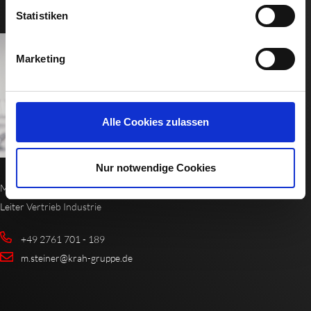
Statistiken
Marketing
Alle Cookies zulassen
Nur notwendige Cookies
Michael Steiner
Leiter Vertrieb Industrie
+49 2761 701 - 189
m.steiner@krah-gruppe.de