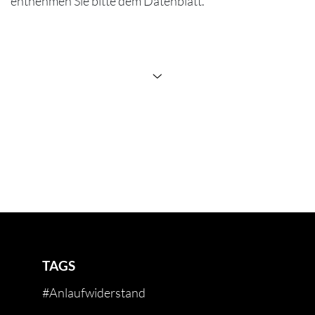
entnehmen Sie bitte dem Datenblatt.
TAGS
#Anlaufwiderstand