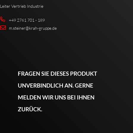
Leiter Vertrieb Industrie
+49 2761 701 - 189
m.steiner@krah-gruppe.de
FRAGEN SIE DIESES PRODUKT
UNVERBINDLICH AN. GERNE
MELDEN WIR UNS BEI IHNEN
ZURÜCK.