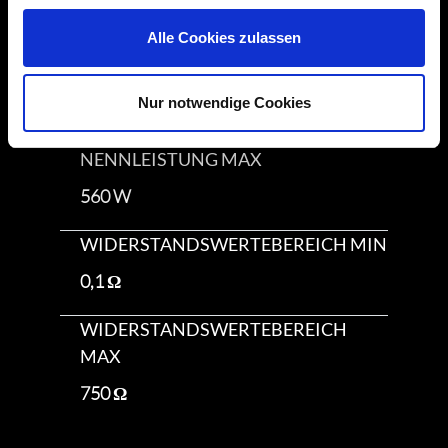
10 %
Alle Cookies zulassen
NENNLEISTUNG MIN
Nur notwendige Cookies
60 W
NENNLEISTUNG MAX
560 W
WIDERSTANDSWERTEBEREICH MIN
0,1 Ω
WIDERSTANDSWERTEBEREICH
MAX
750 Ω