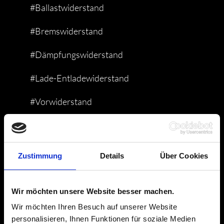
#Ballastwiderstand
#Bremswiderstand
#Dämpfungswiderstand
#Lade-Entladewiderstand
#Vorwiderstand
#Industrie
#Automatisierungstechnik
Zustimmung
Details
Über Cookies
#Energietechnik
Wir möchten unsere Website besser machen.
#Geräte-und-Anlagenbau
Wir möchten Ihren Besuch auf unserer Website
#Leistungselektronik
personalisieren, Ihnen Funktionen für soziale Medien