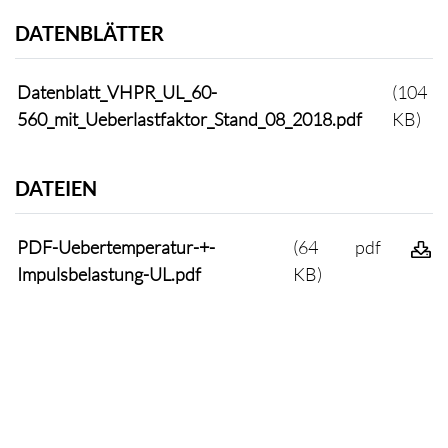
DATENBLÄTTER
Datenblatt_VHPR_UL_60-
(104
560_mit_Ueberlastfaktor_Stand_08_2018.pdf
KB)
DATEIEN
PDF-Uebertemperatur-+-
(64
pdf
Impulsbelastung-UL.pdf
KB)