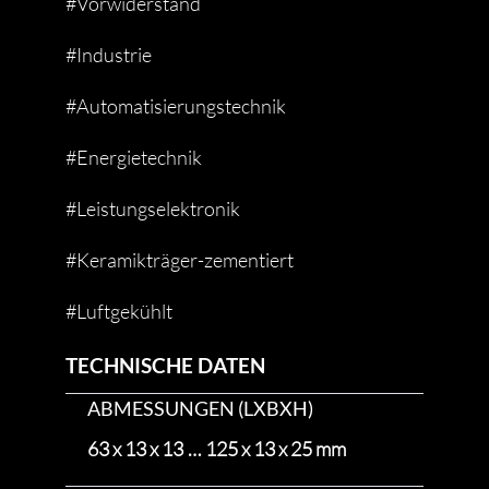
#Vorwiderstand
#Industrie
#Automatisierungstechnik
#Energietechnik
#Leistungselektronik
#Keramikträger-zementiert
#Luftgekühlt
TECHNISCHE DATEN
ABMESSUNGEN (LXBXH)
63 x 13 x 13 … 125 x 13 x 25 mm