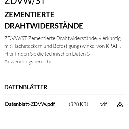
ZDVW/ST
ZEMENTIERTE
DRAHTWIDERSTÄNDE
ZDVW/ST Zementierte Drahtwiderstände, vierkantig,
mit Flachsteckern und Befestigungswinkel von KRAH.
Hier finden Sie die technischen Daten &
Anwendungsbereiche.
DATENBLÄTTER
Datenblatt-ZDVW.pdf
(328 KB)
pdf