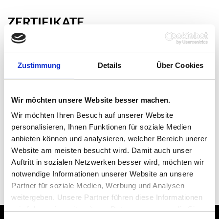
ZERTIFIKATE
ISO 14001:2015
151 KB
Zustimmung
Details
Über Cookies
IATF 16949:2016
195 KB
Wir möchten unsere Website besser machen.
Wir möchten Ihren Besuch auf unserer Website
Siegel der BSFZ
74 KB
personalisieren, Ihnen Funktionen für soziale Medien
anbieten können und analysieren, welcher Bereich unerer
Website am meisten besucht wird. Damit auch unser
Auftritt in sozialen Netzwerken besser wird, möchten wir
notwendige Informationen unserer Website an unsere
Partner für soziale Medien, Werbung und Analysen
weitergeben. Unsere Partner führen diese Informationen
möglicherweise mit weiteren Daten zusammen, die Sie