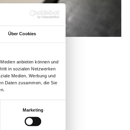
Über Cookies
AT
e Medien anbieten können und
ritt in sozialen Netzwerken
soziale Medien, Werbung und
ren Daten zusammen, die Sie
en.
Marketing
Nuremberg from 23 to