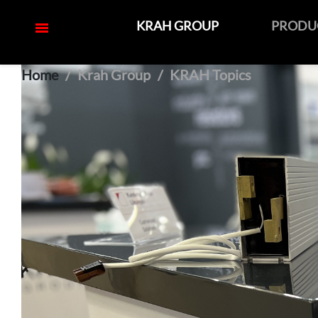
KRAH GROUP
PRODU
Home
Krah Group
KRAH Topics