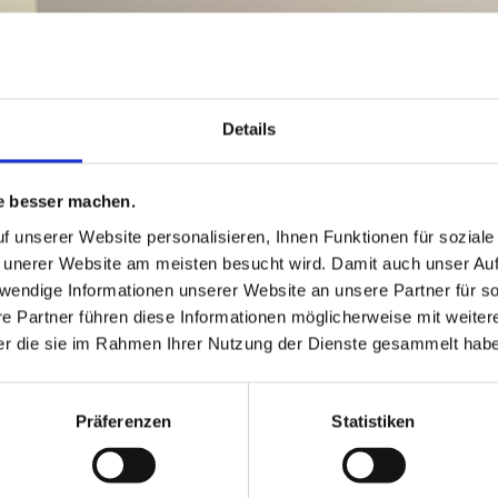
Details
e besser machen.
 EXHIBITS 
f unserer Website personalisieren, Ihnen Funktionen für sozial
 unerer Website am meisten besucht wird. Damit auch unser Auft
twendige Informationen unserer Website an unsere Partner für 
SPS IN
e Partner führen diese Informationen möglicherweise mit weite
der die sie im Rahmen Ihrer Nutzung der Dienste gesammelt hab
EMBERG
Präferenzen
Statistiken
 exhibiting at SPS - smart prodcution solutions in 