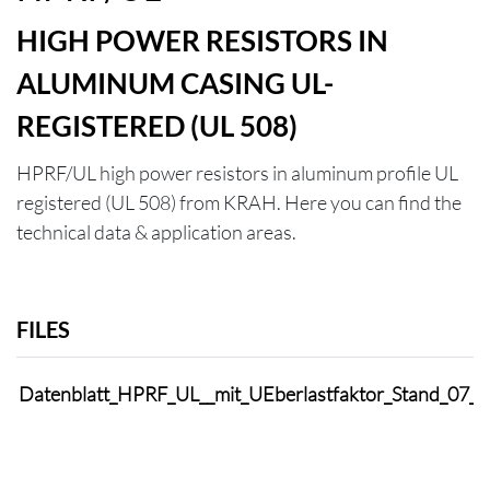
HIGH POWER RESISTORS IN
ALUMINUM CASING UL-
REGISTERED (UL 508)
HPRF/UL high power resistors in aluminum profile UL
registered (UL 508) from KRAH. Here you can find the
technical data & application areas.
FILES
Datenblatt_HPRF_UL__mit_UEberlastfaktor_Stand_07_2