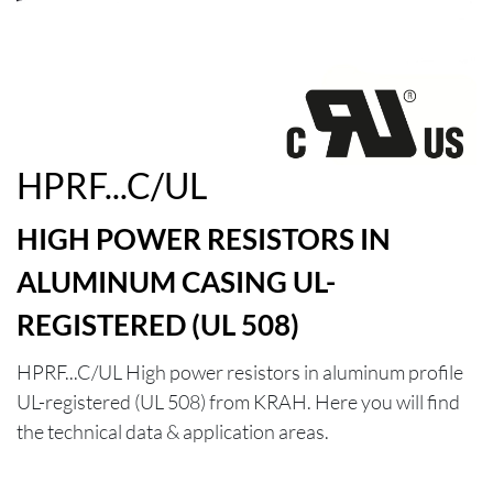
HPRF...C/UL
HIGH POWER RESISTORS IN
ALUMINUM CASING UL-
REGISTERED (UL 508)
HPRF...C/UL High power resistors in aluminum profile
UL-registered (UL 508) from KRAH. Here you will find
the technical data & application areas.