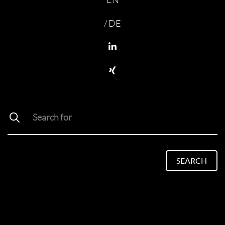
/ DE
SEARCH